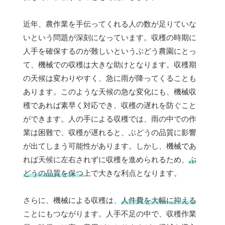
近年、農作業を手伝ってくれる人の数が足りていな
いという問題が深刻になっています。収穫の時期に
人手を確保するのが難しいというぶどう農園にとっ
て、機械での収穫は大きな助けとなります。収穫期
の天候は変わりやすく、急に雨が降ってくることも
あります。このような天候の急な変化にも、機械収
穫であれば素早く対応でき、収穫の遅れを防ぐこと
ができます。人の手による収穫では、雨の中での作
業は困難で、収穫が遅れると、ぶどうの品質に影響
が出てしまう可能性があります。しかし、機械であ
れば天候に左右されずに収穫を進められるため、
ぶ
どうの品質を保つ
上で大きな利点となります。
さらに、機械による収穫は、
人件費を大幅に抑える
ことにもつながります。人手不足の中で、収穫作業