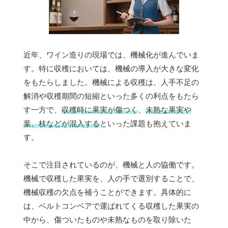
近年、ワイン造りの現場では、機械化が進んでいま
す。特に収穫においては、機械の導入が大きな変化
をもたらしました。機械による収穫は、人手不足の
解消や収穫期間の短縮といった多くの利点をもたら
す一方で、
収穫時に果実が傷つく
、
未熟な果実や
葉、枝などが混入する
といった課題も抱えていま
す。
そこで注目されているのが、機械と人の協働です。
機械で収穫した果実を、人の手で選別することで、
機械収穫の欠点を補うことができます。具体的に
は、ベルトコンベアで運ばれてくる収穫した果実の
中から、傷ついたものや未熟なものを取り除いた