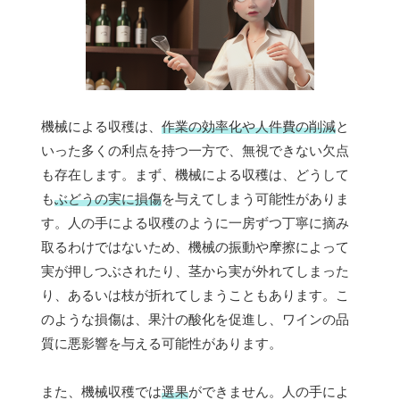
機械による収穫は、
作業の効率化や人件費の削減
と
いった多くの利点を持つ一方で、無視できない欠点
も存在します。まず、機械による収穫は、どうして
も
ぶどうの実に損傷
を与えてしまう可能性がありま
す。人の手による収穫のように一房ずつ丁寧に摘み
取るわけではないため、機械の振動や摩擦によって
実が押しつぶされたり、茎から実が外れてしまった
り、あるいは枝が折れてしまうこともあります。こ
のような損傷は、果汁の酸化を促進し、ワインの品
質に悪影響を与える可能性があります。
また、機械収穫では
選果
ができません。人の手によ