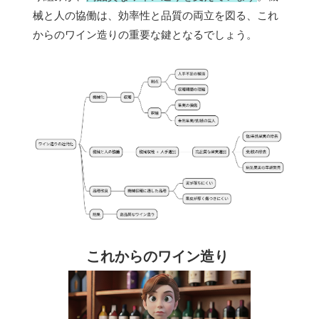
械と人の協働は、効率性と品質の両立を図る、これ
からのワイン造りの重要な鍵となるでしょう。
これからのワイン造り