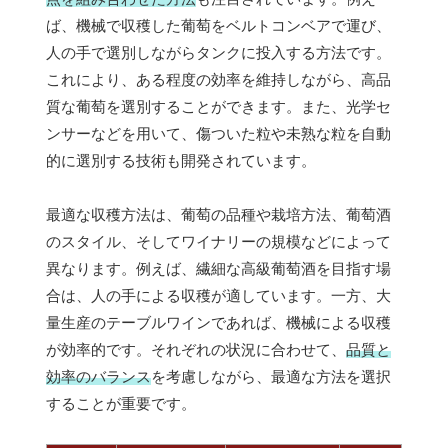
ば、機械で収穫した葡萄をベルトコンベアで運び、
人の手で選別しながらタンクに投入する方法です。
これにより、ある程度の効率を維持しながら、高品
質な葡萄を選別することができます。また、光学セ
ンサーなどを用いて、傷ついた粒や未熟な粒を自動
的に選別する技術も開発されています。
最適な収穫方法は、葡萄の品種や栽培方法、葡萄酒
のスタイル、そしてワイナリーの規模などによって
異なります。例えば、繊細な高級葡萄酒を目指す場
合は、人の手による収穫が適しています。一方、大
量生産のテーブルワインであれば、機械による収穫
が効率的です。それぞれの状況に合わせて、
品質と
効率のバランス
を考慮しながら、最適な方法を選択
することが重要です。