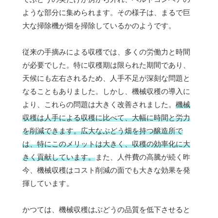
ような部分に集められます。その様子は、まるで巨
大な掃除機が畑を掃除しているかのようです。
従来の手摘みによる収穫では、多くの労働力と時間
が必要でした。特に収穫期は限られた期間であり、
天候にも左右されるため、人手不足が深刻な問題と
なることもありました。しかし、機械収穫の導入に
より、これらの問題は大きく改善されました。
機械
収穫は人手による収穫に比べて、大幅に時間と労力
を削減できます。広大なぶどう畑を持つ醸造所で
は、特にこのメリットは大きく、収穫の効率化に大
きく貢献しています。
また、人件費の高騰が続く昨
今、機械収穫はコスト削減の面でも大きな効果を発
揮しています。
かつては、機械収穫はぶどうの品質を低下させると