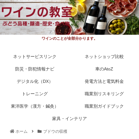
ワインのことが全部分かります。
ネットサービスリンク
ネットショップ比較
防災・防犯情報ナビ
車のAtoZ
デジタル化（DX）
発電方法と電気料金
トレーニング
職業別リスキリング
東洋医学（漢方・鍼灸）
職業別ガイドブック
家具・インテリア
ホーム
ブドウの収穫