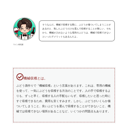
そうなんだ。機械で収穫する際に、ぶどうが傷ついてしまうことが
あるのと、熟したぶどうだけを選んで収穫することが難しい。それ
から、機械が入れないような場所のぶどうは、機械で収穫できない
といったデメリットもあるんだよ。
ワイン研究家
機械収穫とは。
ぶどう酒作りで『機械収穫』という言葉があります。これは、専用の機械
を使って、一気にぶどうを収穫する方法のことです。人の手で収穫するよ
りも、ずっと早く、収穫する人の手配もいらず、収穫したいと思った時に
すぐ収穫できるため、費用も安くすみます。しかし、ぶどうがいくらか傷
ついてしまうこと、良いぶどうを選んで収穫することができないこと、機
械では収穫できない場所があることなど、いくつかの問題点もあります。