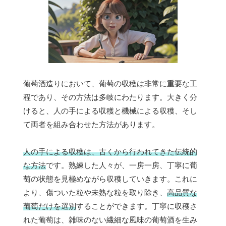
葡萄酒造りにおいて、葡萄の収穫は非常に重要な工
程であり、その方法は多岐にわたります。大きく分
けると、人の手による収穫と機械による収穫、そし
て両者を組み合わせた方法があります。
人の手による収穫は、古くから行われてきた伝統的
な方法
です。熟練した人々が、一房一房、丁寧に葡
萄の状態を見極めながら収穫していきます。これに
より、傷ついた粒や未熟な粒を取り除き、
高品質な
葡萄だけを選別
することができます。丁寧に収穫さ
れた葡萄は、雑味のない繊細な風味の葡萄酒を生み