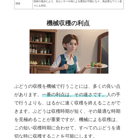
技術の進歩により、光センサーやAIによる選別が可能になり、高品質なワイン造
現状
りにも対応。
機械収穫の利点
ぶどうの収穫を機械で行うことには、多くの良い点
があります。
一番の利点は、その速さです。
人の手
で行うよりも、はるかに速く収穫を終えることがで
きます。ぶどうは収穫時期が短く、その最適な時期
を見極めることが重要ですが、機械による収穫は、
この短い収穫時期に合わせて、すべてのぶどうを適
切な時に収穫することを可能にします。