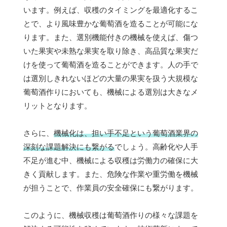
います。例えば、収穫のタイミングを最適化するこ
とで、より風味豊かな葡萄酒を造ることが可能にな
ります。また、選別機能付きの機械を使えば、傷つ
いた果実や未熟な果実を取り除き、高品質な果実だ
けを使って葡萄酒を造ることができます。人の手で
は選別しきれないほどの大量の果実を扱う大規模な
葡萄酒作りにおいても、機械による選別は大きなメ
リットとなります。
さらに、
機械化は、担い手不足という葡萄酒業界の
深刻な課題解決にも繋がる
でしょう。高齢化や人手
不足が進む中、機械による収穫は労働力の確保に大
きく貢献します。また、危険な作業や重労働を機械
が担うことで、作業員の安全確保にも繋がります。
このように、機械収穫は葡萄酒作りの様々な課題を