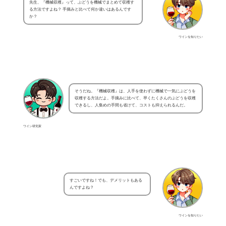
先生、『機械収穫』って、ぶどうを機械でまとめて収穫す
る方法ですよね？ 手摘みと比べて何か違いはあるんです
か？
ワインを知りたい
そうだね。『機械収穫』は、人手を使わずに機械で一気にぶどうを
収穫する方法だよ。手摘みに比べて、早くたくさんのぶどうを収穫
できるし、人集めの手間も省けて、コストも抑えられるんだ。
ワイン研究家
すごいですね！でも、デメリットもある
んですよね？
ワインを知りたい