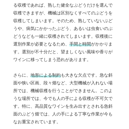
る収穫であれば、熟した健全なぶどうだけを選んで
収穫できますが、機械は区別なくすべてのぶどうを
収穫してしまいます。そのため、熟していないぶど
うや、病気にかかったぶどう、あるいは虫食いのぶ
どうなども一緒に収穫されてしまいます。収穫後に
選別作業が必要となるため、
手間と時間
がかかりま
す。選別が不十分だと、望ましくない風味や香りが
ワインに移ってしまう恐れがあります。
さらに、
地形による制約
も大きな欠点です。急な斜
面や狭い区画、段々畑など、大型機械が入れない場
所では、機械収穫を行うことができません。このよ
うな場所では、今でも人の手による収穫が不可欠で
す。特に、高品質なワインを生み出すとされる急斜
面のぶどう畑では、人の手による丁寧な作業が今も
なお重宝されています。