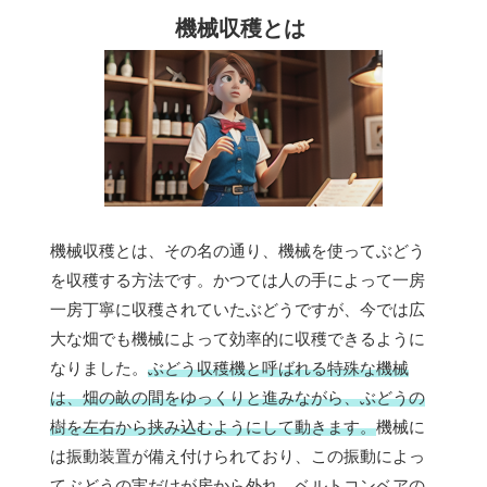
機械収穫とは
機械収穫とは、その名の通り、機械を使ってぶどう
を収穫する方法です。かつては人の手によって一房
一房丁寧に収穫されていたぶどうですが、今では広
大な畑でも機械によって効率的に収穫できるように
なりました。
ぶどう収穫機と呼ばれる特殊な機械
は、畑の畝の間をゆっくりと進みながら、ぶどうの
樹を左右から挟み込むようにして動きます。
機械に
は振動装置が備え付けられており、この振動によっ
てぶどうの実だけが房から外れ、ベルトコンベアの