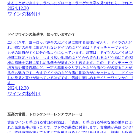
することができます。ラベルにグローセ・ラーゲの文字を見つけたら、それは
2024.12.30
ワインの格付け
ドイツワインの新基準、知っていますか？
二〇〇八年、ヨーロッパ連合のぶどう酒に関する法律が変わり、ドイツのぶど
れ、特定の産地に限定されないドイツのぶどう酒は「ドイッチャーヴァイン」
もその出自がすぐに分かるようになっています。以前は、ドイツのぶどう酒は
地域に限定されない、つまり広い地域のぶどうから造られるぶどう酒にこの名
様な風味を気軽に楽しめる機会が増えたとも言えます。この「ドイッチャーヴ
培方法や醸造過程など、一定の基準をクリアしたぶどう酒だけが名乗ることが
る点も魅力です。今までドイツのぶどう酒に馴染みがなかった人も、「ドイッ
しい発見と喜びが待っているはずです。気軽に楽しめるデイリーワインから、
す。
2024.12.30
ワインの格付け
至高の甘露、トロッケンベーレンアウスレーゼ
貴腐ワインと呼ばれる甘口の銘酒は、「貴腐」と呼ばれる特殊な菌の働きによ
れた気象条件が揃うことで、ブドウの果皮に付着します。貴腐菌が果皮に小さ
は、収穫時期を迎えてもすぐに収穫されるわけではありません。熟練した収穫