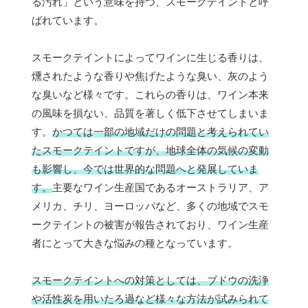
る汚れ」という意味を持つ、スモークテイントと呼
ばれています。
スモークテイントによってワインに生じる香りは、
燻されたような香りや焦げたような臭い、灰のよう
な臭いなど様々です。これらの香りは、ワイン本来
の風味を損ない、品質を著しく低下させてしまいま
す。
かつては一部の地域だけの問題と考えられてい
たスモークテイントですが、地球全体の気候の変動
も影響し、今では世界的な問題へと発展していま
す。
主要なワイン生産国であるオーストラリア、ア
メリカ、チリ、ヨーロッパなど、多くの地域でスモ
ークテイントの被害が報告されており、ワイン生産
者にとって大きな悩みの種となっています。
スモークテイントへの対策としては、ブドウの洗浄
や活性炭を用いたろ過など様々な方法が試みられて