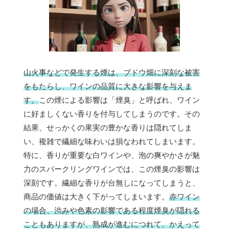
山火事などで発生する煙は、ブドウ畑に深刻な被害
をもたらし、ワインの品質に大きな影響を与えま
す。
この煙による影響は「煙臭」と呼ばれ、ワイン
に好ましくない香りを付与してしまうのです。その
結果、せっかくの果実の豊かな香りは隠れてしま
い、複雑で繊細な味わいは損なわれてしまいます。
特に、香りが重要な白ワインや、泡の爽やかさが魅
力のスパークリングワインでは、この煙臭の影響は
深刻です。繊細な香りが台無しになってしまうと、
商品の価値は大きく下がってしまいます。
赤ワイン
の場合、渋みや色素の影響である程度煙臭が隠れる
こともありますが、熟成が進むにつれて、かえって