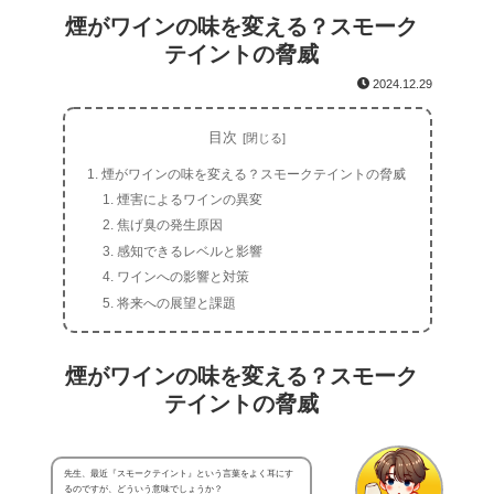
煙がワインの味を変える？スモーク
テイントの脅威
2024.12.29
目次
煙がワインの味を変える？スモークテイントの脅威
煙害によるワインの異変
焦げ臭の発生原因
感知できるレベルと影響
ワインへの影響と対策
将来への展望と課題
煙がワインの味を変える？スモーク
テイントの脅威
先生、最近『スモークテイント』という言葉をよく耳にす
るのですが、どういう意味でしょうか？