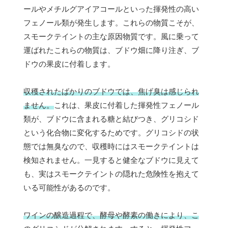
ールやメチルグアイアコールといった揮発性の高い
フェノール類が発生します。これらの物質こそが、
スモークテイントの主な原因物質です。風に乗って
運ばれたこれらの物質は、ブドウ畑に降り注ぎ、ブ
ドウの果皮に付着します。
収穫されたばかりのブドウでは、焦げ臭は感じられ
ません。
これは、果皮に付着した揮発性フェノール
類が、ブドウに含まれる糖と結びつき、グリコシド
という化合物に変化するためです。グリコシドの状
態では無臭なので、収穫時にはスモークテイントは
検知されません。一見すると健全なブドウに見えて
も、実はスモークテイントの隠れた危険性を抱えて
いる可能性があるのです。
ワインの醸造過程で、酵母や酵素の働きにより、こ