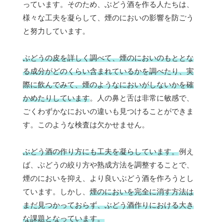
っています。そのため、ぶどう酒を作る人たちは、
様々な工夫を凝らして、煙のにおいの影響を防ごう
と努力しています。
ぶどうの皮を詳しく調べて、煙のにおいのもととな
る成分がどのくらい含まれているかを調べたり、実
際に飲んでみて、煙のようなにおいがしないかを確
かめたりしています
。人の鼻と舌は非常に敏感で、
ごくわずかなにおいの違いも見つけることができま
す。このような検査は欠かせません。
ぶどう酒の作り方にも工夫を凝らしています。
例え
ば、ぶどうの絞り方や熟成方法を調整することで、
煙のにおいを抑え、より良いぶどう酒を作ろうとし
ています。しかし、
煙のにおいを完全に消す方法は
まだ見つかっておらず、ぶどう酒作りにおける大き
な課題となっています。