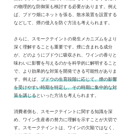
の物理的な防御策も検討する必要があります。例え
ば、ブドウ畑にネットを張る、散水装置を設置する
などして、煙の侵入を防ぐ方法も考えられます。
さらに、スモークテイントの発生メカニズムをより
深く理解することも重要です。煙に含まれる成分
が、どのようにブドウに吸収され、ワインの香りと
味わいに影響を与えるのかを科学的に解明すること
で、より効果的な対策を開発できる可能性がありま
す。例えば、
ブドウの生育段階に応じて、煙の影響
を受けやすい時期を特定し、その時期に集中的な対
策を講じる
といった方法も考えられます。
消費者側も、スモークテイントに関する知識を深
め、ワイン生産者の努力に理解を示すことが大切で
す。スモークテイントは、ワインの欠陥ではなく、