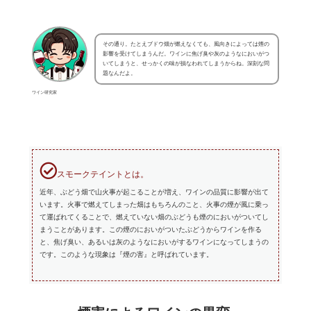
その通り。たとえブドウ畑が燃えなくても、風向きによっては煙の
影響を受けてしまうんだ。ワインに焦げ臭や灰のようなにおいがつ
いてしまうと、せっかくの味が損なわれてしまうからね。深刻な問
題なんだよ。
ワイン研究家
スモークテイントとは。
近年、ぶどう畑で山火事が起こることが増え、ワインの品質に影響が出て
います。火事で燃えてしまった畑はもちろんのこと、火事の煙が風に乗っ
て運ばれてくることで、燃えていない畑のぶどうも煙のにおいがついてし
まうことがあります。この煙のにおいがついたぶどうからワインを作る
と、焦げ臭い、あるいは灰のようなにおいがするワインになってしまうの
です。このような現象は『煙の害』と呼ばれています。