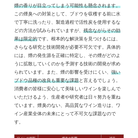
煙の香りが目立ってしまう可能性も懸念されます。
この煙臭への対策として、ブドウを収穫する前に水
で丁寧に洗ったり、製造過程で活性炭を使用するな
どの方法が試みられていますが、
残念ながらその効
果は限定的
です。根本的な解決策を見つけるには、
さらなる研究と技術開発が必要不可欠です。具体的
には、煙の発生源を正確に特定し、その煙がどのよ
うに拡散していくのかを予測する技術の開発が求め
られています。また、煙の影響を受けにくい、
強い
ブドウ品種の改良も重要な課題
と言えるでしょう。
消費者の皆様に安心して美味しいワインを楽しんで
いただけるよう、生産者や研究者は日々努力を重ね
ています。煙臭のない、高品質なワイン造りは、ワ
イン産業全体の未来にとって不可欠な課題なので
す。