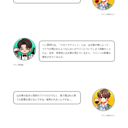
ワインを知りたい
いい質問だね。『スモークテイント』とは、山火事の煙によって、
ブドウが燻されたようなにおいがワインについてしまう現象のこと
だよ。近年、世界的に山火事が増えているから、ワインへの影響も
懸念されているんだ。
ワイン研究家
山火事が起きた場所のブドウだけでなく、風で運ばれた煙
でも影響を受けるんですね。被害が大きいんですね…。
ワインを知りたい