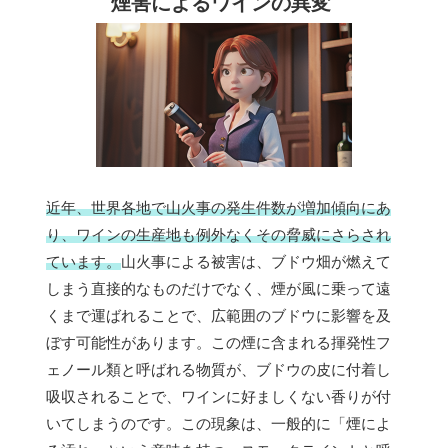
煙害によるワインの異変
近年、世界各地で山火事の発生件数が増加傾向にあ
り、ワインの生産地も例外なくその脅威にさらされ
ています。
山火事による被害は、ブドウ畑が燃えて
しまう直接的なものだけでなく、煙が風に乗って遠
くまで運ばれることで、広範囲のブドウに影響を及
ぼす可能性があります。この煙に含まれる揮発性フ
ェノール類と呼ばれる物質が、ブドウの皮に付着し
吸収されることで、ワインに好ましくない香りが付
いてしまうのです。この現象は、一般的に「煙によ