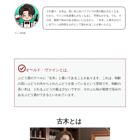
その通り。古木は、若い木に比べてブドウの実の数が少なくなる。
だから、ワインの生産量も少なくなるし、手間もかかる。でも、そ
の分、複雑で深みのある味わいになるから、『古木』と表示されて
いるワインは特別なものとして扱われることが多いんだよ。
ワイン研究家
オールド・ヴァインとは。
ぶどう酒のラベルに『古木』と書いてあることがあります。これは、樹齢
の高いぶどうの木からとれたぶどうを使っているという意味です。樹齢の
高い木は、とれるぶどうの量は少ないですが、そのぶん味が複雑で深みの
あるぶどう酒ができるといわれています。
古木とは