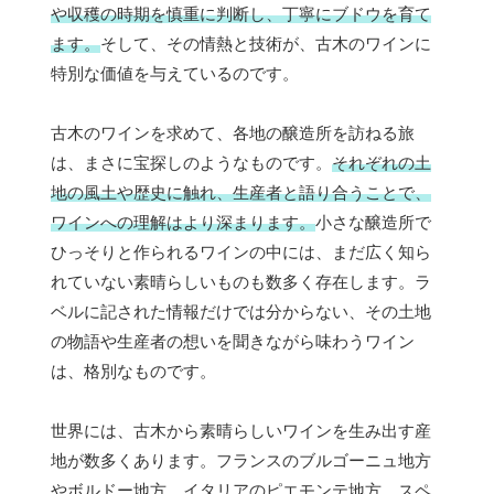
や収穫の時期を慎重に判断し、丁寧にブドウを育て
ます。
そして、その情熱と技術が、古木のワインに
特別な価値を与えているのです。
古木のワインを求めて、各地の醸造所を訪ねる旅
は、まさに宝探しのようなものです。
それぞれの土
地の風土や歴史に触れ、生産者と語り合うことで、
ワインへの理解はより深まります。
小さな醸造所で
ひっそりと作られるワインの中には、まだ広く知ら
れていない素晴らしいものも数多く存在します。ラ
ベルに記された情報だけでは分からない、その土地
の物語や生産者の想いを聞きながら味わうワイン
は、格別なものです。
世界には、古木から素晴らしいワインを生み出す産
地が数多くあります。フランスのブルゴーニュ地方
やボルドー地方、イタリアのピエモンテ地方、スペ