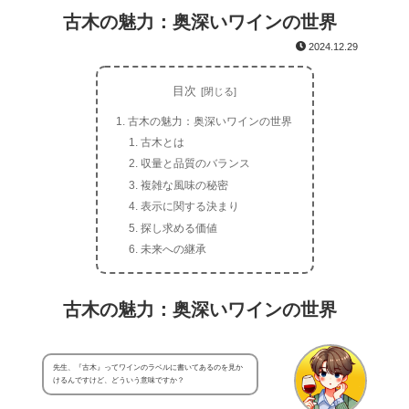
古木の魅力：奥深いワインの世界
2024.12.29
目次
古木の魅力：奥深いワインの世界
古木とは
収量と品質のバランス
複雑な風味の秘密
表示に関する決まり
探し求める価値
未来への継承
古木の魅力：奥深いワインの世界
先生、『古木』ってワインのラベルに書いてあるのを見か
けるんですけど、どういう意味ですか？