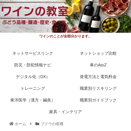
ワインのことが全部分かります。
ネットサービスリンク
ネットショップ比較
防災・防犯情報ナビ
車のAtoZ
デジタル化（DX）
発電方法と電気料金
トレーニング
職業別リスキリング
東洋医学（漢方・鍼灸）
職業別ガイドブック
家具・インテリア
ホーム
ブドウの収穫