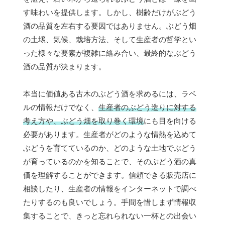
す味わいを提供します。しかし、樹齢だけがぶどう
酒の品質を左右する要因ではありません。ぶどう畑
の土壌、気候、栽培方法、そして生産者の哲学とい
った様々な要素が複雑に絡み合い、最終的なぶどう
酒の品質が決まります。
本当に価値ある古木のぶどう酒を求めるには、ラベ
ルの情報だけでなく、
生産者のぶどう造りに対する
考え方や、ぶどう畑を取り巻く環境
にも目を向ける
必要があります。生産者がどのような情熱を込めて
ぶどうを育てているのか、どのような土地でぶどう
が育っているのかを知ることで、そのぶどう酒の真
価を理解することができます。信頼できる販売店に
相談したり、生産者の情報をインターネットで調べ
たりするのも良いでしょう。手間を惜しまず情報収
集することで、きっと忘れられない一杯との出会い