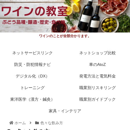
ワインのことが全部分かります。
ネットサービスリンク
ネットショップ比較
防災・防犯情報ナビ
車のAtoZ
デジタル化（DX）
発電方法と電気料金
トレーニング
職業別リスキリング
東洋医学（漢方・鍼灸）
職業別ガイドブック
家具・インテリア
ホーム
色々な飲み方