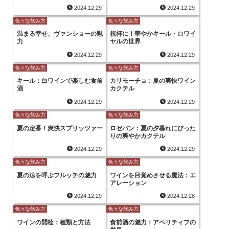
2024.12.29
2024.12.29
色々な飲み方
色々な飲み方
温まる幸せ、ヴァンショーの魅
祝杯に！華やかキール・ロワイ
力
ヤルの世界
2024.12.29
2024.12.29
色々な飲み方
色々な飲み方
キール：白ワインで楽しむ食前
カリモーチョ：夏の爽快ワイン
酒
カクテル
2024.12.29
2024.12.29
色々な飲み方
色々な飲み方
夏の定番！爽快スプリッツァー
ロゼパン：夏の夕暮れにぴった
りの爽やかカクテル
2024.12.29
2024.12.29
色々な飲み方
色々な飲み方
夏の涼を呼ぶフルッチの魅力
ワインを目覚めさせる魔法：エ
アレーション
2024.12.29
2024.12.28
色々な飲み方
色々な飲み方
ワインの開栓：種類と方法
食前酒の魅力：アペリティフの