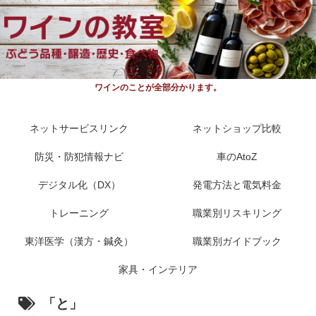
ワインのことが全部分かります。
ネットサービスリンク
ネットショップ比較
防災・防犯情報ナビ
車のAtoZ
デジタル化（DX）
発電方法と電気料金
トレーニング
職業別リスキリング
東洋医学（漢方・鍼灸）
職業別ガイドブック
家具・インテリア
「と」