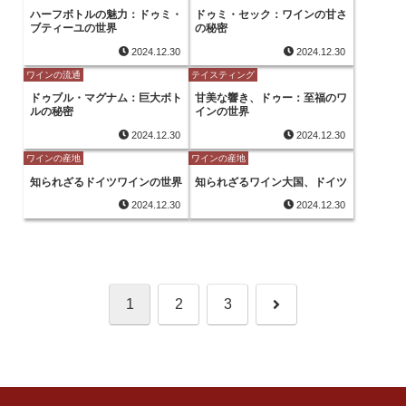
ハーフボトルの魅力：ドゥミ・
ドゥミ・セック：ワインの甘さ
ブティーユの世界
の秘密
2024.12.30
2024.12.30
ワインの流通
テイスティング
ドゥブル・マグナム：巨大ボト
甘美な響き、ドゥー：至福のワ
ルの秘密
インの世界
2024.12.30
2024.12.30
ワインの産地
ワインの産地
知られざるドイツワインの世界
知られざるワイン大国、ドイツ
2024.12.30
2024.12.30
次
1
2
3
へ