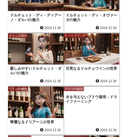
ドルチェット・ディ・ディアー
ドルチェット・ディ・オヴァー
ノ・ダルバの魅力
ダの魅力
2024.12.30
2024.12.30
ワインの種類
テイスティング
親しみやすいドルチェット・ダ
甘美なるドルチェワインの世界
ルバの魅力
2024.12.30
2024.12.30
ワインの種類
ブドウの栽培
水を与えないブドウ栽培：ドラ
イファーミング
華麗なるドリアーニの世界
2024.12.30
2024.12.30