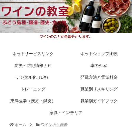
ワインのことが全部分かります。
ネットサービスリンク
ネットショップ比較
防災・防犯情報ナビ
車のAtoZ
デジタル化（DX）
発電方法と電気料金
トレーニング
職業別リスキリング
東洋医学（漢方・鍼灸）
職業別ガイドブック
家具・インテリア
ホーム
ワインの生産者