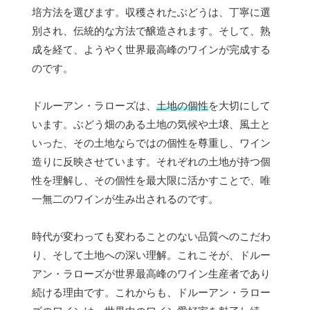
培方法を選びます。収穫されたぶどうは、丁寧に選
別され、伝統的な方法で醸造されます。そして、熟
成を経て、ようやく世界最高峰のワインが完成する
のです。
ドルーアン・ラローズは、
土地の個性
を大切にして
います。ぶどう畑のある土地の気候や土壌、風土と
いった、その土地ならではの個性を尊重し、ワイン
造りに反映させています。それぞれの土地が持つ個
性を理解し、その個性を最大限に活かすことで、唯
一無二のワインが生み出されるのです。
時代が変わっても変わることのない品質へのこだわ
り、そして土地への深い理解。これこそが、ドルー
アン・ラローズが世界最高峰のワイン生産者であり
続ける理由です。これからも、ドルーアン・ラロー