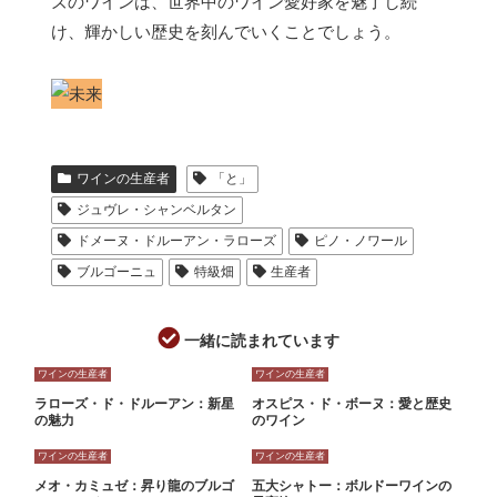
ズのワインは、世界中のワイン愛好家を魅了し続
け、輝かしい歴史を刻んでいくことでしょう。
ワインの生産者
「と」
ジュヴレ・シャンベルタン
ドメーヌ・ドルーアン・ラローズ
ピノ・ノワール
ブルゴーニュ
特級畑
生産者
一緒に読まれています
ワインの生産者
ワインの生産者
ラローズ・ド・ドルーアン：新星
オスピス・ド・ボーヌ：愛と歴史
の魅力
のワイン
ワインの生産者
ワインの生産者
メオ・カミュゼ：昇り龍のブルゴ
五大シャトー：ボルドーワインの