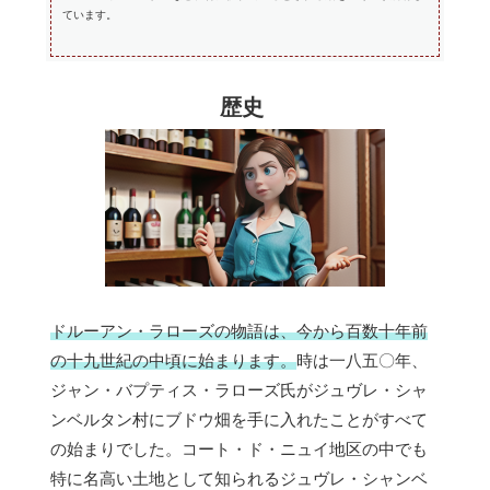
ています。
歴史
ドルーアン・ラローズの物語は、今から百数十年前
の十九世紀の中頃に始まります。
時は一八五〇年、
ジャン・バプティス・ラローズ氏がジュヴレ・シャ
ンベルタン村にブドウ畑を手に入れたことがすべて
の始まりでした。コート・ド・ニュイ地区の中でも
特に名高い土地として知られるジュヴレ・シャンベ