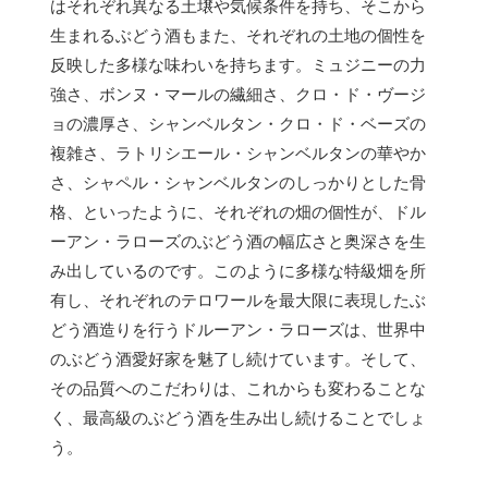
はそれぞれ異なる土壌や気候条件を持ち、そこから
生まれるぶどう酒もまた、それぞれの土地の個性を
反映した多様な味わいを持ちます。ミュジニーの力
強さ、ボンヌ・マールの繊細さ、クロ・ド・ヴージ
ョの濃厚さ、シャンベルタン・クロ・ド・ベーズの
複雑さ、ラトリシエール・シャンベルタンの華やか
さ、シャペル・シャンベルタンのしっかりとした骨
格、といったように、それぞれの畑の個性が、ドル
ーアン・ラローズのぶどう酒の幅広さと奥深さを生
み出しているのです。このように多様な特級畑を所
有し、それぞれのテロワールを最大限に表現したぶ
どう酒造りを行うドルーアン・ラローズは、世界中
のぶどう酒愛好家を魅了し続けています。そして、
その品質へのこだわりは、これからも変わることな
く、最高級のぶどう酒を生み出し続けることでしょ
う。