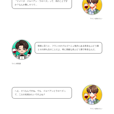
『ドメーヌ・ドルーアン・ラローズ』って、何のことです
か？なんか難しそうで…
ワインを知りたい
簡単に言うと、フランスのブルゴーニュ地方にある有名なぶどう畑
とその持ち主のことだよ。特に高級な赤ぶどう酒で有名なんだ。
ワイン研究家
へえ、そうなんですね。でも、ドルーアンとラローズっ
て、二人の名前みたいですよね？
ワインを知りたい