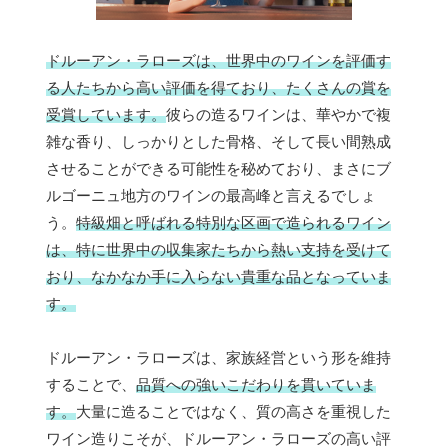
ドルーアン・ラローズは、世界中のワインを評価す
る人たちから高い評価を得ており、たくさんの賞を
受賞しています。
彼らの造るワインは、華やかで複
雑な香り、しっかりとした骨格、そして長い間熟成
させることができる可能性を秘めており、まさにブ
ルゴーニュ地方のワインの最高峰と言えるでしょ
う。
特級畑と呼ばれる特別な区画で造られるワイン
は、特に世界中の収集家たちから熱い支持を受けて
おり、なかなか手に入らない貴重な品となっていま
す。
ドルーアン・ラローズは、家族経営という形を維持
することで、
品質への強いこだわりを貫いていま
す。
大量に造ることではなく、質の高さを重視した
ワイン造りこそが、ドルーアン・ラローズの高い評