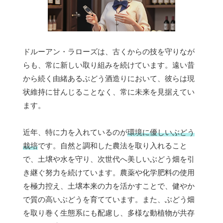
ドルーアン・ラローズは、古くからの技を守りなが
らも、常に新しい取り組みを続けています。遠い昔
から続く由緒あるぶどう酒造りにおいて、彼らは現
状維持に甘んじることなく、常に未来を見据えてい
ます。
近年、特に力を入れているのが
環境に優しいぶどう
栽培
です。自然と調和した農法を取り入れること
で、土壌や水を守り、次世代へ美しいぶどう畑を引
き継ぐ努力を続けています。農薬や化学肥料の使用
を極力控え、土壌本来の力を活かすことで、健やか
で質の高いぶどうを育てています。また、ぶどう畑
を取り巻く生態系にも配慮し、多様な動植物が共存