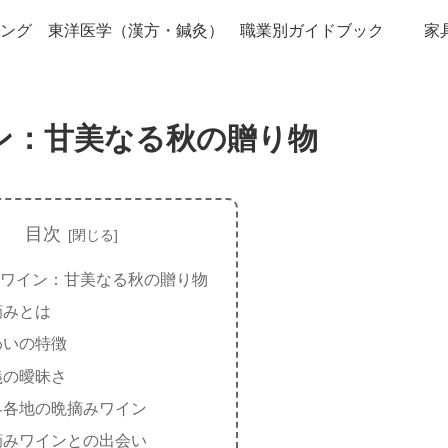
ング
東洋医学（漢方・鍼灸）
職業別ガイドブック
家
ン：甘美なる秋の贈り物
目次
ワイン：甘美なる秋の贈り物
摘みとは
わいの特徴
義の曖昧さ
界各地の晩摘みワイン
摘みワインとの出会い