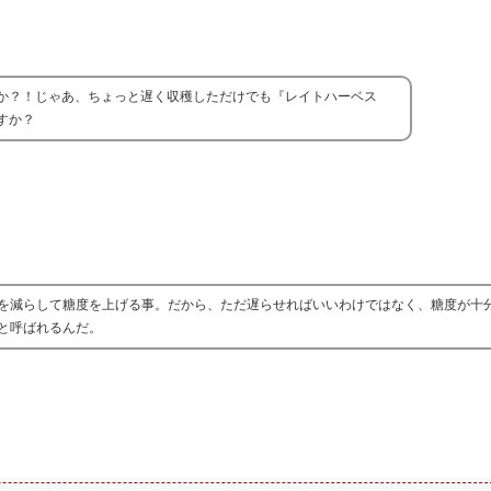
か？！じゃあ、ちょっと遅く収穫しただけでも『レイトハーベス
すか？
を減らして糖度を上げる事。だから、ただ遅らせればいいわけではなく、糖度が十
と呼ばれるんだ。