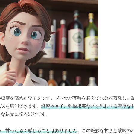
の糖度を高めたワインです。ブドウが完熟を超えて水分が蒸発し、
風味を堪能できます。
蜂蜜や杏子、乾燥果実などを思わせる濃厚な
うな錯覚に陥るほどです。
め、甘ったるく感じることはありません
。この絶妙な甘さと酸味の