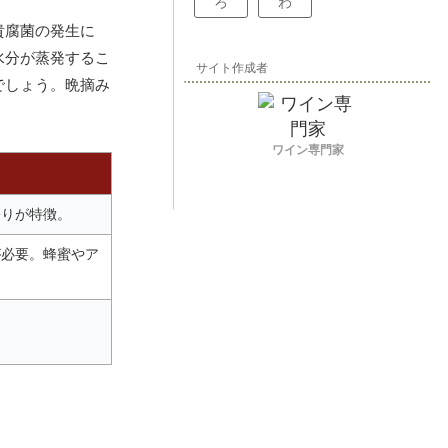
ろ
わ
貴腐菌の発生に
水分が蒸発するこ
サイト作成者
でしょう。晩摘み
ワイン専門家
香りが特徴。
が必要。蜂蜜やア