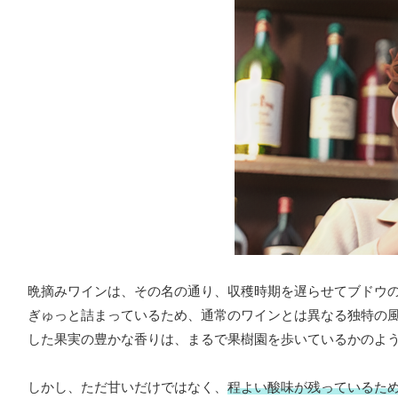
晩摘みワインは、その名の通り、収穫時期を遅らせてブドウ
ぎゅっと詰まっているため、通常のワインとは異なる独特の
した果実の豊かな香りは、まるで果樹園を歩いているかのよ
しかし、ただ甘いだけではなく、
程よい酸味が残っているた