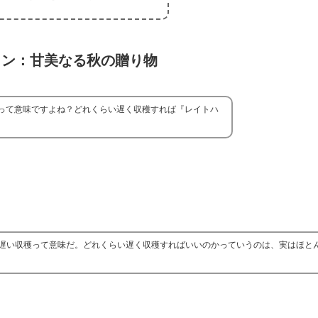
イン：甘美なる秋の贈り物
って意味ですよね？どれくらい遅く収穫すれば『レイトハ
遅い収穫って意味だ。どれくらい遅く収穫すればいいのかっていうのは、実はほと