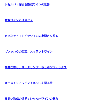
レセルバ：深まる熟成ワインの世界
貴腐ワインとは何か？
カビネット：ドイツワインの奥深さを探る
ヴァッハウの至宝、スマラクトワイン
高貴な香り、リースリング・ホッホゲヴェックス
オーストリアワイン：D.A.C.を探る旅
奥深い熟成の世界：レセルバワインの魅力