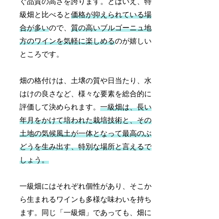
ぐ品質の高さを誇ります。とはいえ、特
級畑と比べると
価格が抑えられている場
合が多い
ので、
質の高いブルゴーニュ地
方のワインを気軽に楽しめる
のが嬉しい
ところです。
畑の格付けは、土壌の質や日当たり、水
はけの良さなど、様々な要素を総合的に
評価して決められます。
一級畑は、長い
年月をかけて培われた栽培技術と、その
土地の気候風土が一体となって最高のぶ
どうを生み出す、特別な場所と言えるで
しょう。
一級畑にはそれぞれ個性があり、そこか
ら生まれるワインも多様な味わいを持ち
ます。同じ「一級畑」であっても、畑に