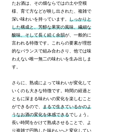
たお酒は、その畑ならではの土や空模
様、育て方などが映し出された、複雑で
深い味わいを持っています。
しっかりと
した構成と、芳醇な果実の風味、繊細な
酸味、そして長く続く余韻
が、一般的に
言われる特徴です。これらの要素が理想
的なバランスで組み合わさり、他では味
わえない唯一無二の味わいを生み出しま
す。
さらに、熟成によって味わいが変化して
いくのも大きな特徴です。時間の経過と
ともに深まる味わいの変化を楽しむこと
ができるので、
まるで生きているかのよ
うなお酒の変化を体感できる
でしょう。
長い時間をかけて熟成させることで、よ
り複雑で円熟した味わいへと変化してい