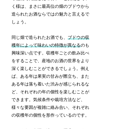
く様は、まさに最高位の畑のブドウから
造られたお酒ならではの魅力と言えるで
しょう。
同じ畑で造られたお酒でも、
ブドウの収
穫年によって味わいの特徴が異なる
のも
興味深い点です。収穫年ごとの飲み比べ
をすることで、産地のお酒の世界をより
深く楽しむことができるでしょう。例え
ば、ある年は果実の甘みが際立ち、また
ある年は落ち着いた渋みが感じられるな
ど、それぞれの年の個性を楽しむことが
できます。気候条件や栽培方法など、
様々な要因が複雑に絡み合い、それぞれ
の収穫年の個性を形作っているのです。