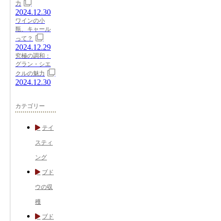
力
2024.12.30
ワインの小
瓶、キャール
って？
2024.12.29
究極の調和：
グラン・シエ
クルの魅力
2024.12.30
カテゴリー
テイ
スティ
ング
ブド
ウの収
穫
ブド