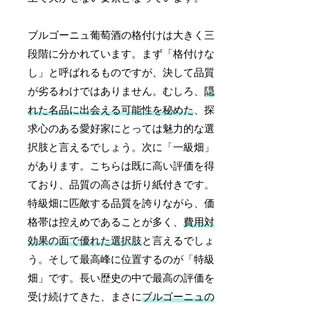
ブルゴーニュ葡萄酒の格付けは大きく三
段階に分かれています。まず「格付けな
し」と呼ばれるものですが、決して品質
が劣るわけではありません。むしろ、
隠
れた名品に出会える可能性を秘めた
、探
求心のある愛好家にとっては魅力的な選
択肢と言えるでしょう。次に「一級畑」
があります。こちらは既に高い評価を得
ており、品質の高さは折り紙付きです。
特級畑に匹敵する品質を誇りながら、価
格帯は控えめであることが多く、
費用対
効果の面で優れた選択肢
と言えるでしょ
う。そして最高峰に位置するのが「特級
畑」です。長い歴史の中で最高の評価を
受け続けてきた、まさに
ブルゴーニュの