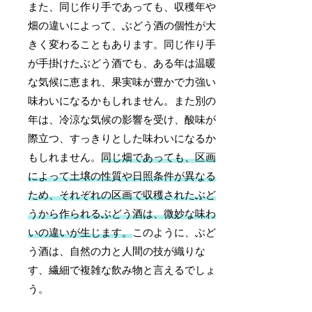
また、同じ作り手であっても、収穫年や
畑の違いによって、ぶどう酒の個性が大
きく変わることもあります。同じ作り手
が手掛けたぶどう酒でも、ある年は温暖
な気候に恵まれ、果実味が豊かで力強い
味わいになるかもしれません。また別の
年は、冷涼な気候の影響を受け、酸味が
際立つ、すっきりとした味わいになるか
もしれません。
同じ畑であっても、区画
によって土壌の性質や日照条件が異なる
ため、それぞれの区画で収穫されたぶど
うから作られるぶどう酒は、微妙な味わ
いの違いが生じます。
このように、ぶど
う酒は、自然の力と人間の技が織りな
す、繊細で複雑な飲み物と言えるでしょ
う。