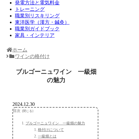
発電方法と電気料金
トレーニング
職業別リスキリング
東洋医学（漢方・鍼灸）
職業別ガイドブック
家具・インテリア
ホーム
ワインの格付け
ブルゴーニュワイン 一級畑
の魅力
2024.12.30
目次
ブルゴーニュワイン 一級畑の魅力
格付けについて
一級畑とは