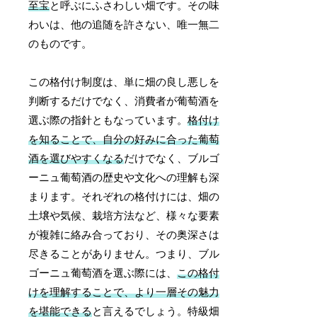
至宝
と呼ぶにふさわしい畑です。その味
わいは、他の追随を許さない、唯一無二
のものです。
この格付け制度は、単に畑の良し悪しを
判断するだけでなく、消費者が葡萄酒を
選ぶ際の指針ともなっています。
格付け
を知ることで、自分の好みに合った葡萄
酒を選びやすくなる
だけでなく、ブルゴ
ーニュ葡萄酒の歴史や文化への理解も深
まります。それぞれの格付けには、畑の
土壌や気候、栽培方法など、様々な要素
が複雑に絡み合っており、その奥深さは
尽きることがありません。つまり、ブル
ゴーニュ葡萄酒を選ぶ際には、
この格付
けを理解することで、より一層その魅力
を堪能できる
と言えるでしょう。特級畑