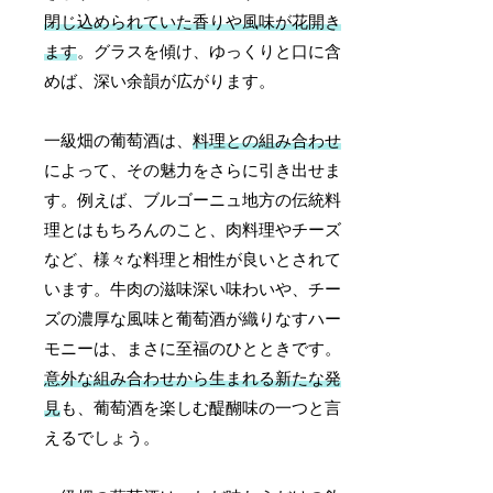
閉じ込められていた香りや風味が花開き
ます
。グラスを傾け、ゆっくりと口に含
めば、深い余韻が広がります。
一級畑の葡萄酒は、
料理との組み合わせ
によって、その魅力をさらに引き出せま
す。例えば、ブルゴーニュ地方の伝統料
理とはもちろんのこと、肉料理やチーズ
など、様々な料理と相性が良いとされて
います。牛肉の滋味深い味わいや、チー
ズの濃厚な風味と葡萄酒が織りなすハー
モニーは、まさに至福のひとときです。
意外な組み合わせから生まれる新たな発
見
も、葡萄酒を楽しむ醍醐味の一つと言
えるでしょう。