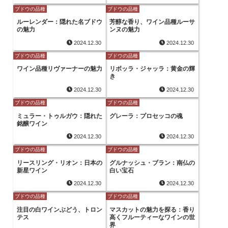
ブドウの品種
ブドウの品種
ルーレンダー：隠れた名ブドウ
芳醇な香り、ワイン品種ルーサ
の魅力
ンヌの魅力
2024.12.30
2024.12.30
ブドウの品種
ブドウの品種
ワイン品種リヴァーナーの魅力
リボッラ・ジャッラ：黄金の輝
き
2024.12.30
2024.12.30
ブドウの品種
ブドウの品種
ミュラー・トゥルガウ：隠れた
グレーラ：プロセッコの魂
銘醸ワイン
2024.12.30
2024.12.30
ブドウの品種
ブドウの品種
リースリング・リオン：日本の
グルナッシュ・ブラン：南仏の
新星ワイン
白い宝石
2024.12.30
2024.12.30
ブドウの品種
ブドウの品種
注目の白ワインぶどう、トロン
マスカットの魅力を探る：香り
テス
高くフルーティーなワインの世
界