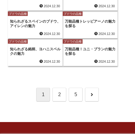
2024.12.30
2024.12.30
ブドウの品種
ブドウの品種
知られざるスペインのブドウ、
万能品種トレッビアーノの魅力
アイレンの魅力
を探る
2024.12.30
2024.12.30
ブドウの品種
ブドウの品種
知られざる銘柄、ヨハニスベル
万能品種！ユニ・ブランの魅力
クの魅力
を探る
2024.12.30
2024.12.30
次
1
2
5
へ