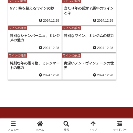
ワインの醸造
ブドウの収穫
NV：時を超えるワインの妙
当たり年の反対？悪年のワイン
とは
2024.12.28
2024.12.28
ワインの種類
ワインの醸造
特別なシャンパーニュ、ミレジ
特別なワイン、ミレジムの魅力
メの魅力
2024.12.28
2024.12.28
ワインの種類
ワインの醸造
特別な年の贈り物、ミレジマー
奥深いノン・ヴィンテージの世
トの魅力
界
2024.12.28
2024.12.28
© 2024 ワインの教室.
メニュー
ホーム
検索
トップ
サイドバー