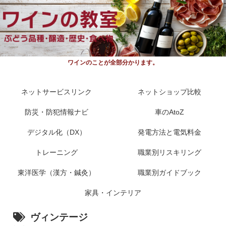
ワインのことが全部分かります。
ネットサービスリンク
ネットショップ比較
防災・防犯情報ナビ
車のAtoZ
デジタル化（DX）
発電方法と電気料金
トレーニング
職業別リスキリング
東洋医学（漢方・鍼灸）
職業別ガイドブック
家具・インテリア
ヴィンテージ