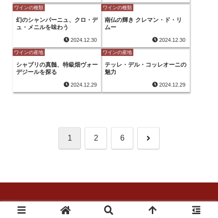
ワインの種類
ワインの種類
幻のシャンパーニュ、クロ・デ
南仏の輝き クレマン・ド・リ
ュ・メニルを味わう
ムー
2024.12.30
2024.12.30
ワインの産地
ワインの産地
シャブリの真髄、特級畑ヴォー
テッレ・デル・コッレオーニの
デジールを探る
魅力
2024.12.29
2024.12.29
次
1
2
6
へ
© 2024 ワインの教室.