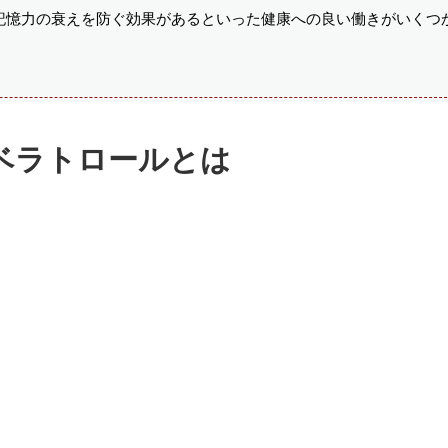
記憶力の衰えを防ぐ効果があるといった健康への良い働きがいくつ
ベラトロールとは