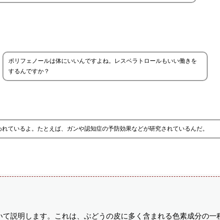
ポリフェノールは体にいいんですよね。レスベラトロールもいい働きを
するんですか？
われているよ。たとえば、ガンや認知症の予防効果などが研究されているんだ。
いて説明します。これは、ぶどうの皮に多く含まれる色素成分の一