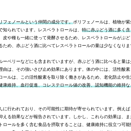
リフェノールという仲間の成分です。
ポリフェノールは、植物が紫
で知られています。レスベラトロールは、
特に赤ぶどう酒に多く含
、皮や種も一緒に使って発酵させるため、レスベラトロールがぶど
るため、赤ぶどう酒に比べてレスベラトロールの量は少なくなりま
ルーベリーなどにも含まれていますが、赤ぶどう酒に比べると量は
理由は、その強いさび止め効果にあります。体の中には、活性酸素
ロールは、この活性酸素を取り除く働きがあるため、老化防止や生
健康維持、血行促進、コレステロール値の改善、認知機能の維持な
んに行われており、その可能性に期待が寄せられています。例えば
抑える効果などが報告されています。しかし、これらの効果は、ま
トロールを多く含む食品を摂取することは、健康維持に役立つ可能