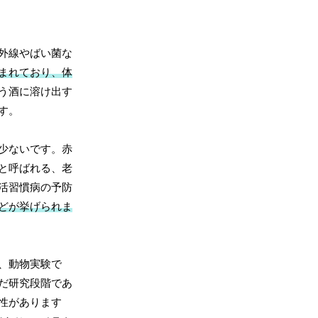
外線やばい菌な
まれており、体
う酒に溶け出す
す。
少ないです。赤
と呼ばれる、老
活習慣病の予防
どが挙げられま
、動物実験で
だ研究段階であ
性があります