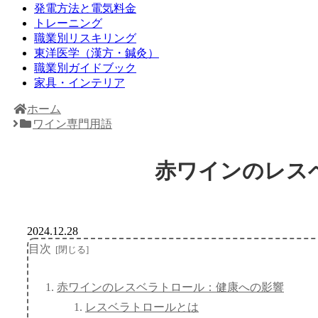
発電方法と電気料金
トレーニング
職業別リスキリング
東洋医学（漢方・鍼灸）
職業別ガイドブック
家具・インテリア
ホーム
ワイン専門用語
赤ワインのレス
2024.12.28
目次
赤ワインのレスベラトロール：健康への影響
レスベラトロールとは