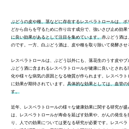
ぶどうの皮や種、茎などに存在するレスベラトロールは、ポ
どから自らを守るために作り出す成分で、強いさび止め効果
に良い効果があるとして注目を集めています。
赤ぶどう酒は
のです。一方、白ぶどう酒は、皮や種を取り除いて発酵させ
レスベラトロールは、ぶどう以外にも、落花生のうす皮やブ
ぶどう酒に含まれるレスベラトロールが健康に良いとされる
化や様々な病気の原因となる物質が作られます。レスベラト
に効果が期待されています。
具体的な効果としては、血管の
す。
近年、レスベラトロールの様々な健康効果に関する研究が盛
は、レスベラトロールが寿命を延ばす効果や、がんの発生を
り、人での効果については更なる研究が必要です。レスベラ