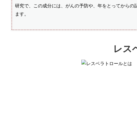
研究で、この成分には、がんの予防や、年をとってからの
ます。
レス