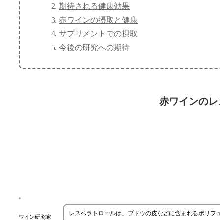
期待される健康効果
赤ワインの摂取と健康
サプリメントでの摂取
今後の研究への期待
赤ワインのレ
レスベラトロールは、ブドウの皮などに含まれるポリフ
ワイン研究家