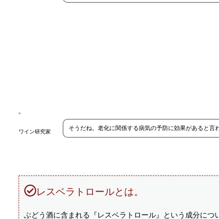
そうだね。老化に関係する病気の予防に効果があると言
ワイン研究家
レスベラトロールとは。
ぶどう酒に含まれる『レスベラトロール』という成分につ