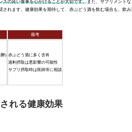
ンスの良い食事を心がけることが大切です。
また、サプリメントな
奨されます。健康効果を期待して、赤ぶどう酒を飲む場合も、飲み
。
備考
酵)
赤ぶどう酒に多く含有
過剰摂取は悪影響の可能性
サプリ摂取時は医師等に相談
待される健康効果