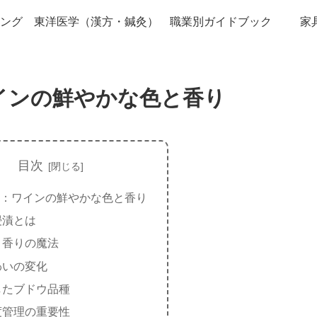
ング
東洋医学（漢方・鍼灸）
職業別ガイドブック
家
インの鮮やかな色と香り
目次
：ワインの鮮やかな色と香り
浸漬とは
と香りの魔法
わいの変化
したブドウ品種
度管理の重要性