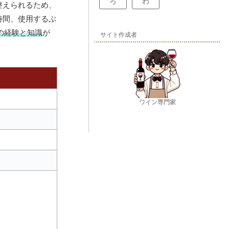
ろ
わ
整えられるため、
時間、使用するぶ
の経験と知識
が
サイト作成者
ワイン専門家