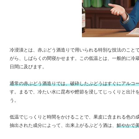
冷浸漬とは、赤ぶどう酒造りで用いられる特別な技法のこと
がら、しばらくの間寝かせます。この低温とは、一般的に冷
日間に及びます。
通常の赤ぶどう酒造りでは、破砕したぶどうはすぐにアルコ
す。まるで、冷たい水に昆布や鰹節を浸してじっくりと出汁
う。
低温でじっくりと時間をかけることで、果皮に含まれる色の
抽出された成分によって、出来上がるぶどう酒は、
鮮やかで