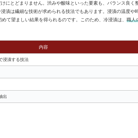
だけにとどまりません。渋みや酸味といった要素も、バランス良く
冷浸漬は繊細な技術が求められる技法でもあります。浸漬の温度や
とで、初めて望ましい結果を得られるのです。このため、冷浸漬は、
職人
内容
で浸漬する技法
抽出