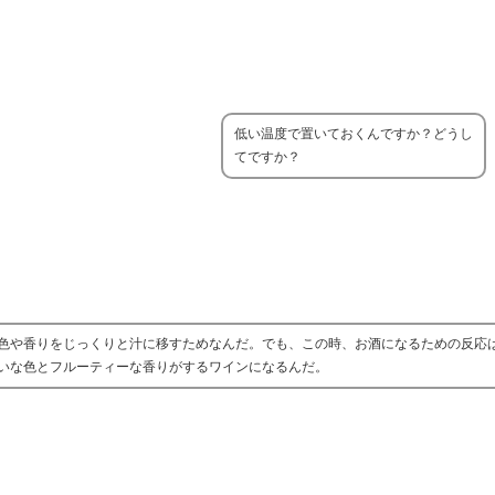
低い温度で置いておくんですか？どうし
てですか？
色や香りをじっくりと汁に移すためなんだ。でも、この時、お酒になるための反応
いな色とフルーティーな香りがするワインになるんだ。