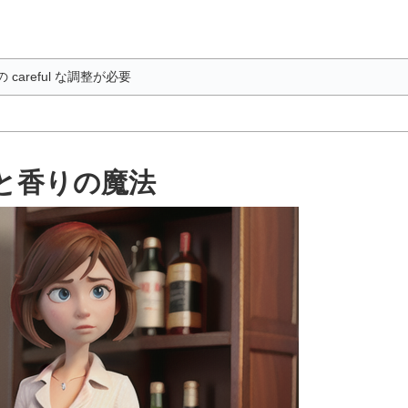
areful な調整が必要
と香りの魔法