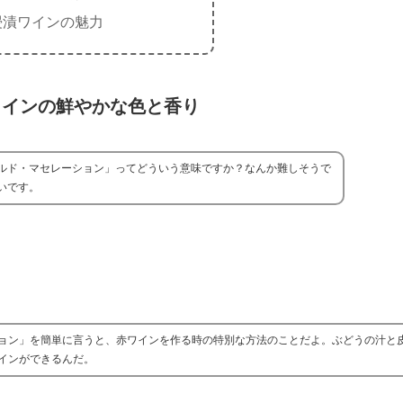
浸漬ワインの魅力
ワインの鮮やかな色と香り
ルド・マセレーション」ってどういう意味ですか？なんか難しそうで
いです。
ョン」を簡単に言うと、赤ワインを作る時の特別な方法のことだよ。ぶどうの汁と
インができるんだ。