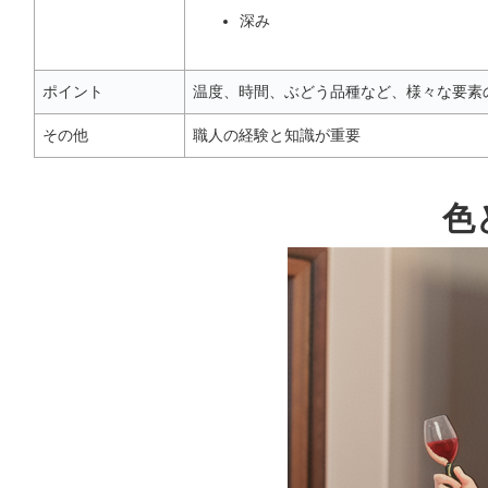
深み
ポイント
温度、時間、ぶどう品種など、様々な要素の c
その他
職人の経験と知識が重要
色