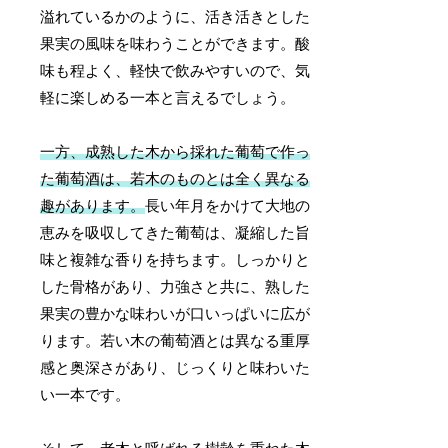
溢れているかのように、活き活きとした
果実の風味を味わうことができます。酸
味も程よく、軽快で飲みやすいので、気
軽に楽しめる一本と言えるでしょう。
一方、成熟した木から採れた葡萄で作っ
た葡萄酒は、若木のものとは全く異なる
趣があります。
長い年月をかけて大地の
恵みを吸収してきた葡萄は、凝縮した旨
味と複雑な香りを持ちます。しっかりと
した骨格があり、力強さと共に、熟した
果実の豊かな味わいが口いっぱいに広が
ります。若い木の葡萄酒とは異なる重厚
感と奥深さがあり、じっくりと味わいた
い一本です。