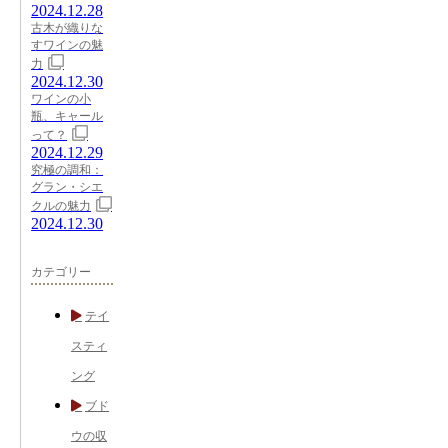
2024.12.28
古木が織りな
すワインの魅
力
2024.12.30
ワインの小
瓶、キャール
って？
2024.12.29
究極の調和：
グラン・シエ
クルの魅力
2024.12.30
カテゴリー
テイ
スティ
ング
ブド
ウの収