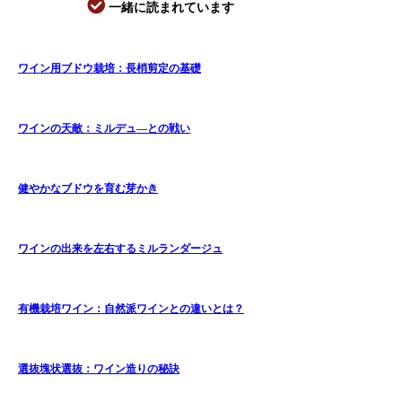
一緒に読まれています
ワイン用ブドウ栽培：長梢剪定の基礎
ワインの天敵：ミルデュ―との戦い
健やかなブドウを育む芽かき
ワインの出来を左右するミルランダージュ
有機栽培ワイン：自然派ワインとの違いとは？
選抜塊状選抜：ワイン造りの秘訣