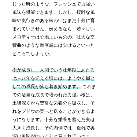
じった時のような、フレッシュで力強い
風味を堪能できます。しかし、複雑な風
味や奥行きのある味わいはまだ十分に育
まれていません。例えるなら、若々しい
メロディーは心地よいものの、壮大な交
響曲のような重厚感には欠けるといった
ところでしょうか。
樹が成長し、人間でいう壮年期にあたる
七～八年を迎える頃には、ようやく樹と
しての成長が落ち着き始めます。
これま
での活発な成長で培われた力強い根は、
土壌深くから豊富な栄養分を吸収し、そ
れをブドウの実へと送ることができるよ
うになります。十分な栄養を蓄えた実は
大きく成長し、その内側では、複雑で奥
深い風味がゆっくりと育まれていきま