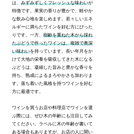
は、
みずみずしくフレッシュな味わい
が
特徴です。果実の香りが豊かで、軽やか
な飲み心地を楽しめます。若々しいエネ
ルギーに満ちたワインを好む方にぴった
りです。一方、
樹齢を重ねた木から採れ
たぶどうで作ったワインは、複雑で奥深
い味わい
を持っています。長い年月をか
けて大地の栄養を吸収してきた木になる
ぶどうは、凝縮した旨みと豊かな香りを
持ち、熟成によるまろやかさも加わりま
す。落ち着いた風格を持つワインを好む
方に最適です。
ワインを買うお店や料理店でワインを選
ぶ際には、ぜひ木の年齢にも注目してみ
てください。ラベルに木の年齢が書いて
ある場合もありますが、お店の人に聞い