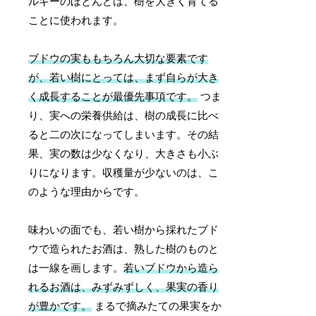
ルギーのほとんどは、樹を大きく育てる
ことに使われます。
ブドウの実ももちろん大切な要素です
が、若い樹にとっては、まず自らが大き
く成長することが最優先事項です。
つま
り、実への栄養供給は、樹の成長に比べ
ると二の次になってしまいます。その結
果、実の数は少なくなり、大きさも小ぶ
りになります。収穫量が少ないのは、こ
のような理由からです。
味わいの面でも、若い樹から採れたブド
ウで造られたお酒は、熟した樹のものと
は一線を画します。
若いブドウから造ら
れるお酒は、みずみずしく、果実の香り
が豊かです。
まるで摘みたての果実をか