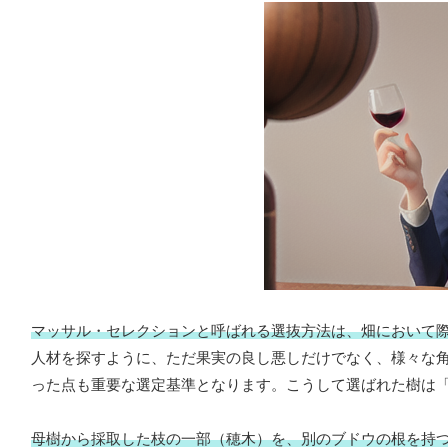
マッサル・セレクションと呼ばれる選抜方法は、畑において
人材を探すように、ただ果実の良し悪しだけでなく、様々な
った点も重要な選定基準となります。こうして選ばれた樹は
母樹から採取した枝の一部（穂木）を、別のブドウの根を持