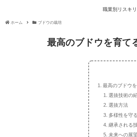
職業別リスキリ
ホーム
ブドウの栽培
最高のブドウを育て
最高のブドウを
選抜技術の
選抜方法
多様性を守
継承される
未来への展