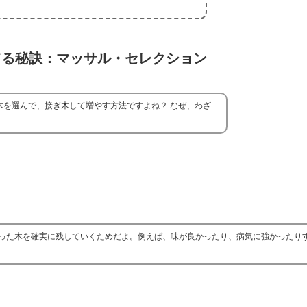
てる秘訣：マッサル・セレクション
木を選んで、接ぎ木して増やす方法ですよね？ なぜ、わざ
った木を確実に残していくためだよ。例えば、味が良かったり、病気に強かったり