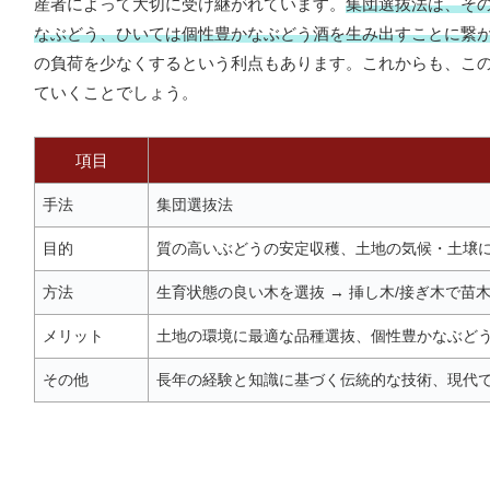
産者によって大切に受け継がれています。
集団選抜法は、そ
なぶどう、ひいては個性豊かなぶどう酒を生み出すことに繋
の負荷を少なくするという利点もあります。これからも、こ
ていくことでしょう。
項目
手法
集団選抜法
目的
質の高いぶどうの安定収穫、土地の気候・土壌
方法
生育状態の良い木を選抜 → 挿し木/接ぎ木で苗木
メリット
土地の環境に最適な品種選抜、個性豊かなぶどう
その他
長年の経験と知識に基づく伝統的な技術、現代