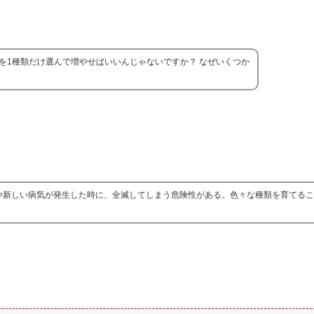
を1種類だけ選んで増やせばいいんじゃないですか？ なぜいくつか
や新しい病気が発生した時に、全滅してしまう危険性がある。色々な種類を育てる