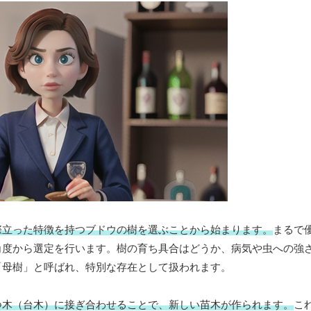
際立った特徴を持つブドウの樹を選ぶことから始まります。
まるで
角度から選定を行います。樹の育ち具合はどうか、病気や虫への強
「母樹」と呼ばれ、特別な存在として扱われます。
つ木（台木）に接ぎ合わせることで、新しい苗木が作られます。
こ