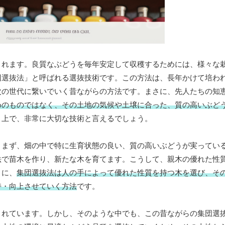
されます。良質なぶどうを毎年安定して収穫するためには、様々な
団選抜法」と呼ばれる選抜技術です。この方法は、長年かけて培わ
次の世代に繋いでいく昔ながらの方法です。まさに、先人たちの知
めのものではなく、その土地の気候や土壌に合った、質の高いぶど
く上で、非常に大切な技術と言えるでしょう。
。まず、畑の中で特に生育状態の良い、質の高いぶどうが実ってい
法で苗木を作り、新たな木を育てます。こうして、親木の優れた性
うに、
集団選抜法は人の手によって優れた性質を持つ木を選び、そ
持・向上させていく方法
です。
まれています。しかし、そのような中でも、この昔ながらの集団選