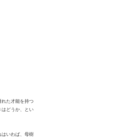
優れた才能を持つ
さはどうか、とい
れはいわば、母樹