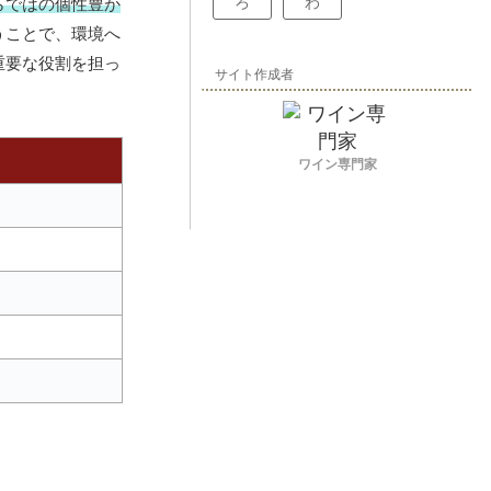
ろ
わ
らではの個性豊か
うことで、環境へ
重要な役割を担っ
サイト作成者
ワイン専門家