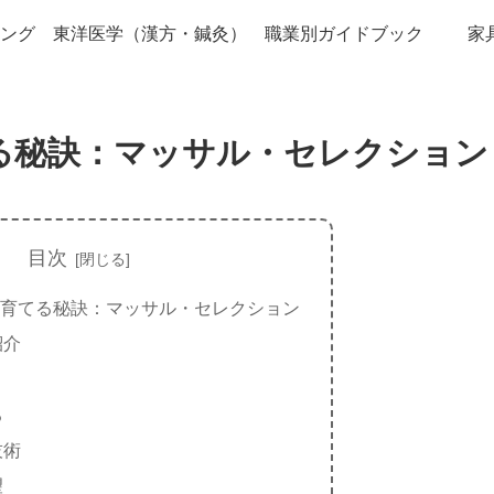
ング
東洋医学（漢方・鍼灸）
職業別ガイドブック
家
る秘訣：マッサル・セレクション
目次
育てる秘訣：マッサル・セレクション
紹介
る
技術
望