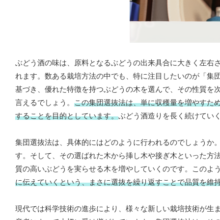
ぶどう酒の味は、原料となるぶどうの出来具合に大きく左右
れます。数ある栽培方法の中でも、特に注目したいのが「集
基づき、優れた特徴を持つぶどうの木を選んで、その性質を
言えるでしょう。
この集団選抜法は、単に収穫量を増やすた
することを目的としています。
ぶどう酒造りを長く続けてい
集団選抜法は、具体的にはどのように行われるのでしょうか
す。そして、その選ばれた木から挿し木や接ぎ木といった方
質の高いぶどうを実らせる木を増やしていくのです。このよ
に伝えていくという、まさに選抜を繰り返すことで品質を維
現代では科学技術の進歩により、様々な新しい栽培技術が生