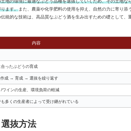
の土地の環境に最適なぶどう品種を選抜していくため、その土地な
がります。
また、農薬や化学肥料の使用を抑え、自然の力に寄り添
の伝統的な技術は、高品質なぶどう酒を生み出すための礎として、
内容
に合ったぶどうの育成
作成 → 育成 → 選抜を繰り返す
/ワインの生産、環境負荷の軽減
でも多くの生産者によって受け継がれている
選抜方法