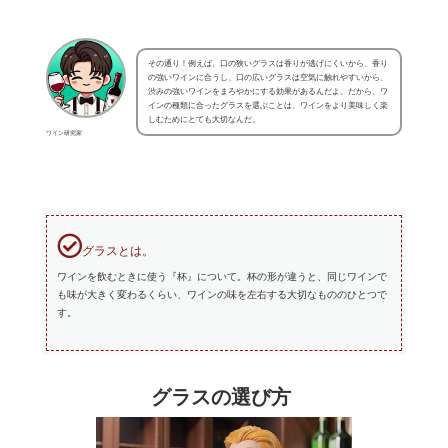
その通り！例えば、口の狭いグラスは香りが逃げにくいから、香り
の強いワインに合うし、口の広いグラスは空気に触れやすいから、
渋みの強いワインをまろやかにする効果があるんだよ。だから、ワ
インの種類に合ったグラスを選ぶことは、ワインをより美味しく楽
しむためにとても大切なんだ。
ワイン研究家
グラスとは。
ワインを飲むときに使う『杯』について。杯の形が違うと、同じワインで
も味が大きく変わるくらい、ワインの味を左右する大切なもののひとつで
す。
グラスの選び方