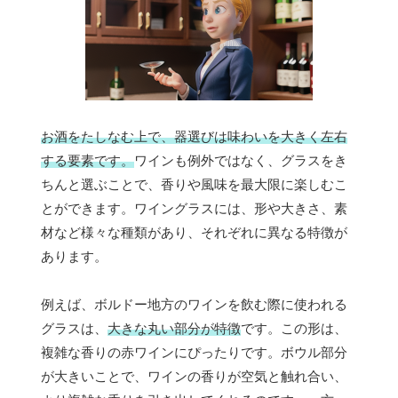
お酒をたしなむ上で、器選びは味わいを大きく左右
する要素です。
ワインも例外ではなく、グラスをき
ちんと選ぶことで、香りや風味を最大限に楽しむこ
とができます。ワイングラスには、形や大きさ、素
材など様々な種類があり、それぞれに異なる特徴が
あります。
例えば、ボルドー地方のワインを飲む際に使われる
グラスは、
大きな丸い部分が特徴
です。この形は、
複雑な香りの赤ワインにぴったりです。ボウル部分
が大きいことで、ワインの香りが空気と触れ合い、