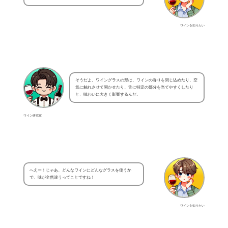
ワインを知りたい
そうだよ。ワイングラスの形は、ワインの香りを閉じ込めたり、空
気に触れさせて開かせたり、舌に特定の部分を当てやすくしたり
と、味わいに大きく影響するんだ。
ワイン研究家
へえー！じゃあ、どんなワインにどんなグラスを使うか
で、味が全然違うってことですね！
ワインを知りたい