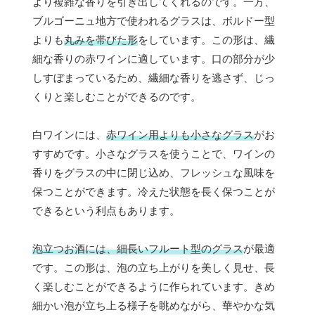
より複雑な香りを引き出してくれるのです。一方、
ブルゴーニュ地方で使われるグラスは、ボルドー型
よりも
丸みを帯びた形
をしています。この形は、繊
細な香りの赤ワインに適しています。口の部分が少
しすぼまっているため、繊細な香りを逃さず、じっ
くりと楽しむことができるのです。
白ワインには、
赤ワイン用よりも小さなグラス
がお
すすめです。小さなグラスを使うことで、ワインの
香りをグラスの中に閉じ込め、フレッシュな風味を
保つことができます。冷えた状態を長く保つことが
できるという利点もあります。
泡立つお酒には、細長いフルート型のグラス
が最適
です。この形は、泡の立ち上がりを美しく見せ、長
く楽しむことができるように作られています。きめ
細かい泡が立ち上る様子を眺めながら、華やかな気