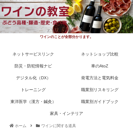
ワインのことが全部分かります。
ネットサービスリンク
ネットショップ比較
防災・防犯情報ナビ
車のAtoZ
デジタル化（DX）
発電方法と電気料金
トレーニング
職業別リスキリング
東洋医学（漢方・鍼灸）
職業別ガイドブック
家具・インテリア
ホーム
ワインに関する道具