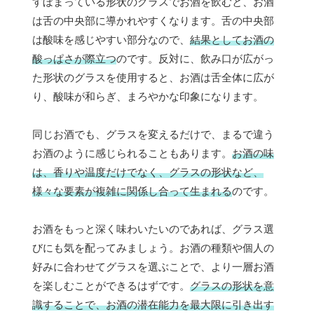
すぼまっている形状のグラスでお酒を飲むと、お酒
は舌の中央部に導かれやすくなります。舌の中央部
は酸味を感じやすい部分なので、
結果としてお酒の
酸っぱさが際立つ
のです。反対に、飲み口が広がっ
た形状のグラスを使用すると、お酒は舌全体に広が
り、酸味が和らぎ、まろやかな印象になります。
同じお酒でも、グラスを変えるだけで、まるで違う
お酒のように感じられることもあります。
お酒の味
は、香りや温度だけでなく、グラスの形状など、
様々な要素が複雑に関係し合って生まれる
のです。
お酒をもっと深く味わいたいのであれば、グラス選
びにも気を配ってみましょう。お酒の種類や個人の
好みに合わせてグラスを選ぶことで、より一層お酒
を楽しむことができるはずです。
グラスの形状を意
識することで、お酒の潜在能力を最大限に引き出す