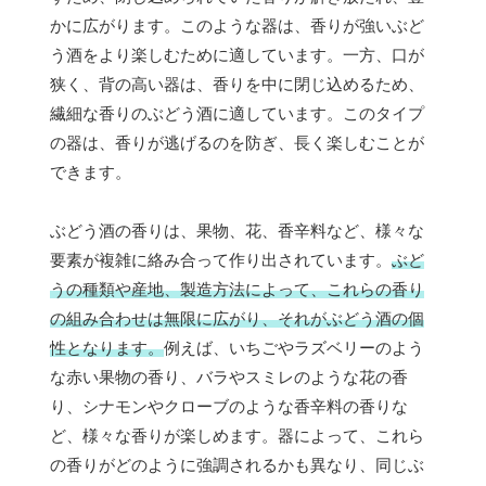
かに広がります。このような器は、香りが強いぶど
う酒をより楽しむために適しています。一方、口が
狭く、背の高い器は、香りを中に閉じ込めるため、
繊細な香りのぶどう酒に適しています。このタイプ
の器は、香りが逃げるのを防ぎ、長く楽しむことが
できます。
ぶどう酒の香りは、果物、花、香辛料など、様々な
要素が複雑に絡み合って作り出されています。
ぶど
うの種類や産地、製造方法によって、これらの香り
の組み合わせは無限に広がり、それがぶどう酒の個
性となります。
例えば、いちごやラズベリーのよう
な赤い果物の香り、バラやスミレのような花の香
り、シナモンやクローブのような香辛料の香りな
ど、様々な香りが楽しめます。器によって、これら
の香りがどのように強調されるかも異なり、同じぶ