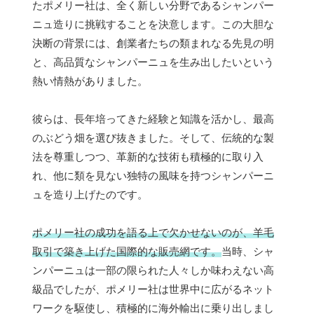
たポメリー社は、全く新しい分野であるシャンパー
ニュ造りに挑戦することを決意します。この大胆な
決断の背景には、創業者たちの類まれなる先見の明
と、高品質なシャンパーニュを生み出したいという
熱い情熱がありました。
彼らは、長年培ってきた経験と知識を活かし、最高
のぶどう畑を選び抜きました。そして、伝統的な製
法を尊重しつつ、革新的な技術も積極的に取り入
れ、他に類を見ない独特の風味を持つシャンパーニ
ュを造り上げたのです。
ポメリー社の成功を語る上で欠かせないのが、羊毛
取引で築き上げた国際的な販売網です。
当時、シャ
ンパーニュは一部の限られた人々しか味わえない高
級品でしたが、ポメリー社は世界中に広がるネット
ワークを駆使し、積極的に海外輸出に乗り出しまし