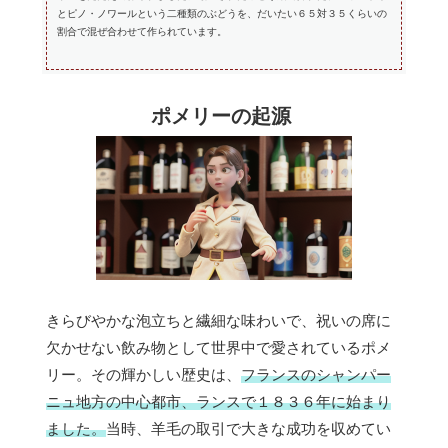
とピノ・ノワールという二種類のぶどうを、だいたい６５対３５くらいの
割合で混ぜ合わせて作られています。
ポメリーの起源
きらびやかな泡立ちと繊細な味わいで、祝いの席に
欠かせない飲み物として世界中で愛されているポメ
リー。その輝かしい歴史は、
フランスのシャンパー
ニュ地方の中心都市、ランスで１８３６年に始まり
ました。
当時、羊毛の取引で大きな成功を収めてい