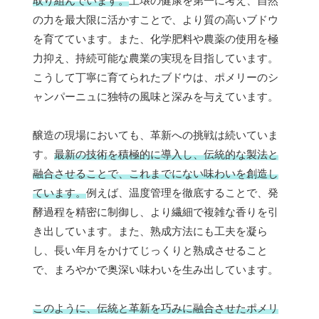
取り組んでいます。
土壌の健康を第一に考え、自然
の力を最大限に活かすことで、より質の高いブドウ
を育てています。また、化学肥料や農薬の使用を極
力抑え、持続可能な農業の実現を目指しています。
こうして丁寧に育てられたブドウは、ポメリーのシ
ャンパーニュに独特の風味と深みを与えています。
醸造の現場においても、革新への挑戦は続いていま
す。
最新の技術を積極的に導入し、伝統的な製法と
融合させることで、これまでにない味わいを創造し
ています。
例えば、温度管理を徹底することで、発
酵過程を精密に制御し、より繊細で複雑な香りを引
き出しています。また、熟成方法にも工夫を凝ら
し、長い年月をかけてじっくりと熟成させること
で、まろやかで奥深い味わいを生み出しています。
このように、伝統と革新を巧みに融合させたポメリ