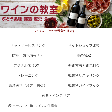
ワインのことが全部分かります。
ネットサービスリンク
ネットショップ比較
防災・防犯情報ナビ
車のAtoZ
デジタル化（DX）
発電方法と電気料金
トレーニング
職業別リスキリング
東洋医学（漢方・鍼灸）
職業別ガイドブック
家具・インテリア
ホーム
ワインの生産者