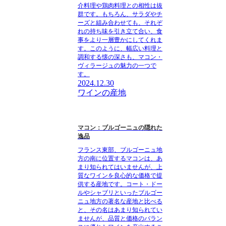
介料理や鶏肉料理との相性は抜
群です。もちろん、サラダやチ
ーズと組み合わせても、それぞ
れの持ち味を引き立て合い、食
事をより一層豊かにしてくれま
す。このように、幅広い料理と
調和する懐の深さも、マコン・
ヴィラージュの魅力の一つで
す。
2024.12.30
ワインの産地
マコン：ブルゴーニュの隠れた
逸品
フランス東部、ブルゴーニュ地
方の南に位置するマコンは、あ
まり知られてはいませんが、上
質なワインを良心的な価格で提
供する産地です。コート・ドー
ルやシャブリといったブルゴー
ニュ地方の著名な産地と比べる
と、その名はあまり知られてい
ませんが、品質と価格のバラン